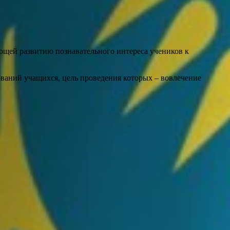
щей развитию познавательного интереса учеников к
ваний учащихся, цель проведения которых – вовлечение