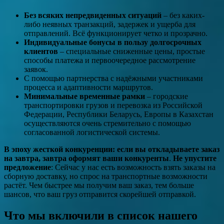
Без всяких непредвиденных ситуаций
– без каких-
либо неявных транзакций, задержек и ущерба для
отправлений. Всё функционирует четко и прозрачно.
Индивидуальные бонусы в пользу долгосрочных
клиентов
– специальные сниженные цены, простые
способы платежа и первоочередное рассмотрение
заявок.
С помощью партнерства с надёжными участниками
процесса и адаптивности маршрутов.
Минимальные временные рамки
– городские
транспортировки грузов и перевозка из Российской
Федерации, Республики Беларусь, Европы в Казахстан
осуществляются очень стремительно с помощью
согласованной логистической системы.
В эпоху жесткой конкуренции: если вы откладываете заказ
на завтра, завтра оформят ваши конкуренты
.
Не упустите
предложение
: Сейчас у нас есть возможность взять заказы на
сборную доставку, но спрос на транспортные возможности
растёт. Чем быстрее мы получим ваш заказ, тем больше
шансов, что ваш груз отправится скорейшей отправкой.
Что мы включили в список нашего