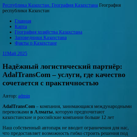
Республика Казахстан. География Казахстана
География
республики Казахстан
Главная
Карта
География хозяйства Казахстана
Заповедники Казахстана
Факты о Казахстане
11
Май 2025
Надёжный логистический партнёр:
AdalTransCom – услуги, где качество
сочетается с практичностью
Автор:
admin
AdalTransCom
– компания, занимающаяся международными
перевозками
в Алматы
, которую предпочитают
казахстанские и российские компании больше 12 лет
Наш собственный автопарк не вводит ограничения для нас,
что предоставляет возможность гибко строить решения под