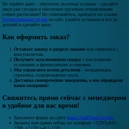
Не теряйте шанс – обеспечте льготные условия – сделайте
заказ уже сегодня и обеспечьте грузовым отправлениям
гибкое расписание! Не сомневайтесь, пройдите по ссылке
Грузоперевозки грузов
на сайт, узнайте оставшиеся все до
деталей и сделайте заказ.
Как оформить заказ?
Оставьте заявку в разделе заказов
или свяжитесь с
консультантом.
Получите эксклюзивную скидку
с наилучшими
условиями и финансовыми условиями.
Мы управляем всеми деталями
– координация,
страховка, сопровождение груза.
Доставка своевременно завершена, а мы оправдали
ваши ожидания!
Свяжитесь прямо сейчас с менеджером
в удобное для вас время!
Заполните форму на сайте
https://AdalTransCom.kz/
.
Звоните нам прямо сейчас по телефону +7(707)-815-
2790, +7 (701)-417-1720.