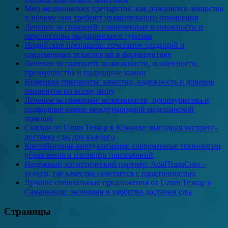
Мир медицинских препаратов: как рождаются лекарства
и почему они требуют уважительного отношения
Лечение за границей: современные возможности и
перспективы медицинского туризма
Индийские препараты: сочетание традиций и
современных технологий в фармацевтике
Лечение за границей: возможности, особенности,
преимущества и подводные камни
Немецкие препараты: качество, надежность и доверие
пациентов по всему миру
Лечение за границей: возможности, преимущества и
подводные камни международной медицинской
помощи
Скидки от Uzum Тезкор в Коканде: выгодная экспресс-
доставка еды для каждого
Контейнерная виртуализация: современные технологии
управления и изоляции приложений
Надёжный логистический партнёр: AdalTransCom –
услуги, где качество сочетается с практичностью
Лучшие специальные предложения от Uzum Тезкор в
Самарканде: экономия и удобство доставки еды
Страницы