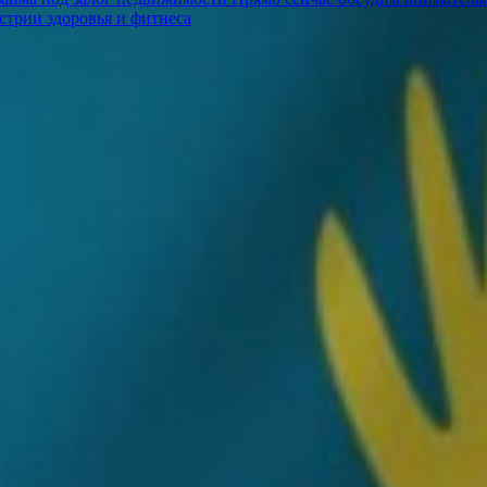
стрии здоровья и фитнеса