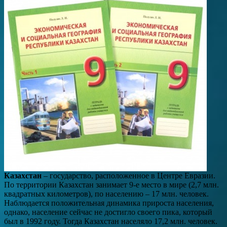
Казахстан
– государство, расположенное в Центре Евразии.
По территории Казахстан занимает 9-е место в мире (2,7 млн.
квадратных километров), по населению – 17 млн. человек.
Наблюдается положительная динамика прироста населения,
однако, население сейчас не достигло своего пика, который
был в 1992 году. Тогда Казахстан населяло 17,2 млн. человек.