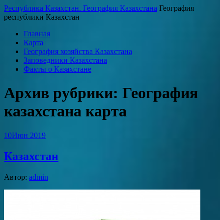
Республика Казахстан. География Казахстана
География
республики Казахстан
Главная
Карта
География хозяйства Казахстана
Заповедники Казахстана
Факты о Казахстане
Архив рубрики:
География
казахстана карта
10
Июн 2019
Казахстан
Автор:
admin