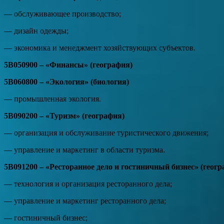
— обслуживающее производство;
— дизайн одежды;
— экономика и менеджмент хозяйствующих субъектов.
5В050900 – «Финансы» (география)
5В060800 – «Экология» (биология)
— промышленная экология.
5В090200 – «Туризм» (география)
— организация и обслуживание туристического движения;
— управление и маркетинг в области туризма.
5В091200 – «Ресторанное дело и гостиничный бизнес» (геогр
— технология и организация ресторанного дела;
— управление и маркетинг ресторанного дела;
— гостиничный бизнес;