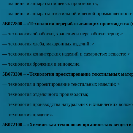
— машины и аппараты пищевых производств;
— машины и аппараты текстильной и легкой промышленности
5В072800 – «Технология перерабатывающих производств» (
— технология обработки, хранения и переработки зерна; >
— технология хлеба, макаронных изделий; >
— технология кондитерских изделий и сахаристых веществ; >
— технология брожения и виноделие.
5В073300 – «Технология проектирование текстильных матер
— технология и проектирование текстильных изделий; >
— технология отделочного производства;
— технология производства натуральных и химических волоко
— технология прядения.
5В072100 – «Химическая технология органических веществ