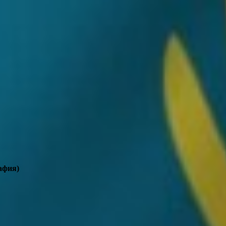
афия)