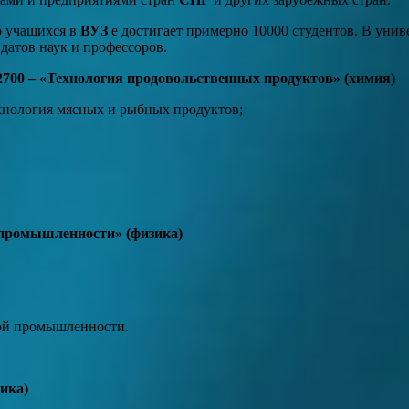
 учащихся в
ВУЗ
е достигает примерно 10000 студентов. В униве
датов наук и профессоров.
2700 – «Технология продовольственных продуктов» (химия)
нология мясных и рыбных продуктов;
 промышленности» (физика)
ой промышленности.
ика)