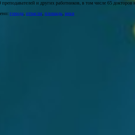
 преподавателей и других работников, в том числе 65 докторов 
ено:
города
,
отрасли
,
площадь
,
реки