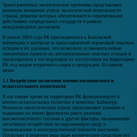
Трансграничные экологические проблемы представляют
реальную внешнюю угрозу экологической безопасности
страны, решение которых обеспечивается современными
действиями сопредельных государств в рамках
международных договоров.
В начале 2003 года РК присоединился к Базильской
конвенции о контроле за трансграничной перевозкой опасных
отходов и их удаление, что позволило установить новые
таможенные правила по декларированию опасных отходов и
предотвратить в последующем их поступление на территорию
РК под видом вторичного сырья и продукции. В главное
меню
1.1 Воздействие полигонов военно-космического и
испытательного комплексов
В настоящее время на территории РК функционирует 4
военно-испытаельных полигона и комплекс Байконур.
Реальную экологическую угрозу представляют упавшие и
падающие на землю фрагменты ракет, разливы
высокотоксичного топлива и другие факторы, оказывающие
негативное воздействие на окружающую среду и
проживающее в непосредственной близости население.
Поскольку в решении ряда задач космическим средствам нет