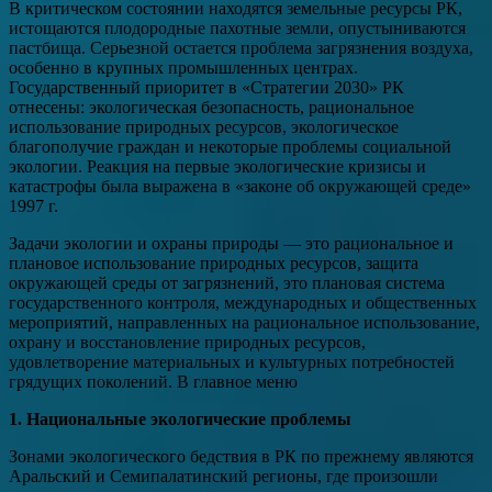
В критическом состоянии находятся земельные ресурсы РК,
истощаются плодородные пахотные земли, опустыниваются
пастбища. Серьезной остается проблема загрязнения воздуха,
особенно в крупных промышленных центрах.
Государственный приоритет в «Стратегии 2030» РК
отнесены: экологическая безопасность, рациональное
использование природных ресурсов, экологическое
благополучие граждан и некоторые проблемы социальной
экологии. Реакция на первые экологические кризисы и
катастрофы была выражена в «законе об окружающей среде»
1997 г.
Задачи экологии и охраны природы — это рациональное и
плановое использование природных ресурсов, защита
окружающей среды от загрязнений, это плановая система
государственного контроля, международных и общественных
мероприятий, направленных на рациональное использование,
охрану и восстановление природных ресурсов,
удовлетворение материальных и культурных потребностей
грядущих поколений. В главное меню
1. Национальные экологические проблемы
Зонами экологического бедствия в РК по прежнему являются
Аральский и Семипалатинский регионы, где произошли