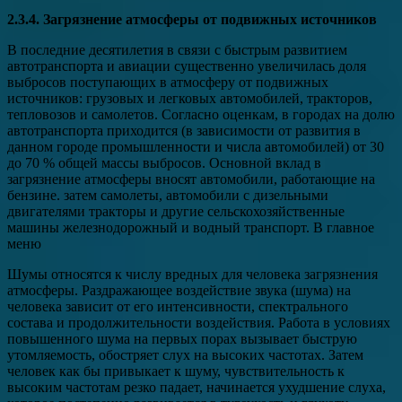
2.3.4. Загрязнение атмосферы от подвижных источников
В последние десятилетия в связи с быстрым развитием
автотранспорта и авиации существенно увеличилась доля
выбросов поступающих в атмосферу от подвижных
источников: грузовых и легковых автомобилей, тракторов,
тепловозов и самолетов. Согласно оценкам, в городах на долю
автотранспорта приходится (в зависимости от развития в
данном городе промышленности и числа автомобилей) от 30
до 70 % общей массы выбросов. Основной вклад в
загрязнение атмосферы вносят автомобили, работающие на
бензине. затем самолеты, автомобили с дизельными
двигателями тракторы и другие сельскохозяйственные
машины железнодорожный и водный транспорт. В главное
меню
Шумы относятся к числу вредных для человека загрязнения
атмосферы. Раздражающее воздействие звука (шума) на
человека зависит от его интенсивности, спектрального
состава и продолжительности воздействия. Работа в условиях
повышенного шума на первых порах вызывает быструю
утомляемость, обостряет слух на высоких частотах. Затем
человек как бы привыкает к шуму, чувствительность к
высоким частотам резко падает, начинается ухудшение слуха,