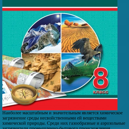
Наиболее масштабным и значительным является химическое
загрязнение среды несвойственными ей веществами
химической природы. Среди них газообразные и аэрозольные
загрязнители промышленно-бытового происхождения.