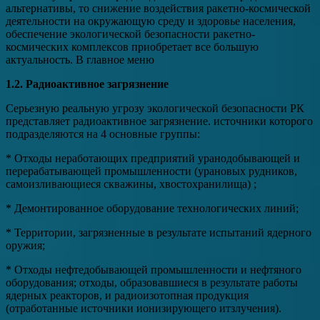
альтернативы, то снижение воздействия ракетно-космической
деятельности на окружающую среду и здоровье населения,
обеспечение экологической безопасности ракетно-
космических комплексов приобретает все большую
актуальность. В главное меню
1.2. Радиоактивное загрязнение
Серьезную реальную угрозу экологической безопасности РК
представляет радиоактивное загрязнение. источники которого
подразделяются на 4 основные группы:
* Отходы неработающих предприятий уранодобывающей и
перерабатывающей промышленности (урановых рудников,
самоизливающиеся скважины, хвостохранилища) ;
* Демонтированное оборудование технологических линий;
* Территории, загрязненные в результате испытаний ядерного
оружия;
* Отходы нефтедобывающей промышленности и нефтяного
оборудования; отходы, образовавшиеся в результате работы
ядерных реакторов, и радиоизотопная продукция
(отработанные источники ионизирующего итзлучения).