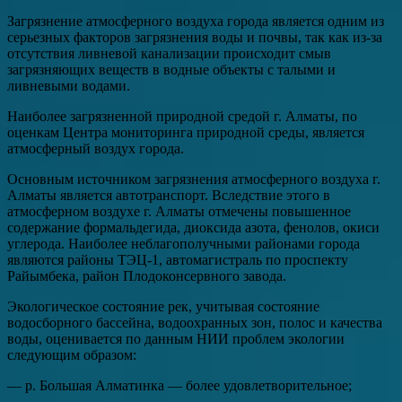
Загрязнение атмосферного воздуха города является одним из
серьезных факторов загрязнения воды и почвы, так как из-за
отсутствия ливневой канализации происходит смыв
загрязняющих веществ в водные объекты с талыми и
ливневыми водами.
Наиболее загрязненной природной средой г. Алматы, по
оценкам Центра мониторинга природной среды, является
атмосферный воздух города.
Основным источником загрязнения атмосферного воздуха г.
Алматы является автотранспорт. Вследствие этого в
атмосферном воздухе г. Алматы отмечены повышенное
содержание формальдегида, диоксида азота, фенолов, окиси
углерода. Наиболее неблагополучными районами города
являются районы ТЭЦ-1, автомагистраль по проспекту
Райымбека, район Плодоконсервного завода.
Экологическое состояние рек, учитывая состояние
водосборного бассейна, водоохранных зон, полос и качества
воды, оценивается по данным НИИ проблем экологии
следующим образом:
— р. Большая Алматинка — более удовлетворительное;