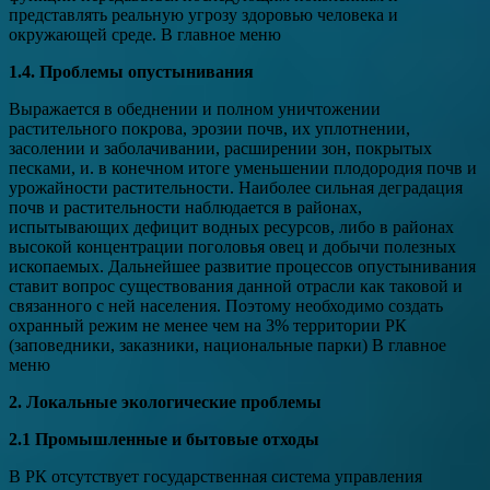
представлять реальную угрозу здоровью человека и
окружающей среде. В главное меню
1.4. Проблемы опустынивания
Выражается в обеднении и полном уничтожении
растительного покрова, эрозии почв, их уплотнении,
засолении и заболачивании, расширении зон, покрытых
песками, и. в конечном итоге уменьшении плодородия почв и
урожайности растительности. Наиболее сильная деградация
почв и растительности наблюдается в районах,
испытывающих дефицит водных ресурсов, либо в районах
высокой концентрации поголовья овец и добычи полезных
ископаемых. Дальнейшее развитие процессов опустынивания
ставит вопрос существования данной отрасли как таковой и
связанного с ней населения. Поэтому необходимо создать
охранный режим не менее чем на 3% территории РК
(заповедники, заказники, национальные парки) В главное
меню
2. Локальные экологические проблемы
2.1 Промышленные и бытовые отходы
В РК отсутствует государственная система управления